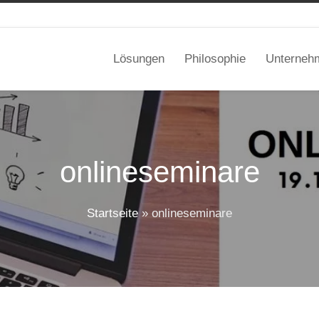
Lösungen
Philosophie
Unterneh
onlineseminare
Startseite
»
onlineseminare