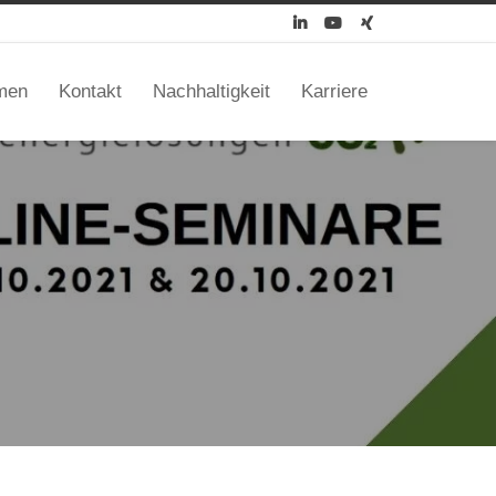



men
Kontakt
Nachhaltigkeit
Karriere