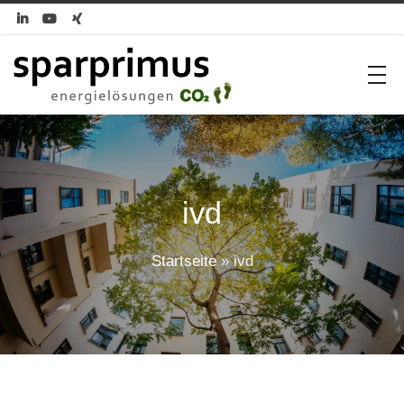



ivd
Startseite
»
ivd