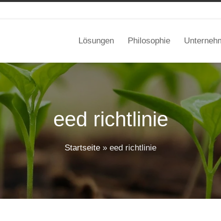
Lösungen
Philosophie
Unterneh
eed richtlinie
Startseite
»
eed richtlinie