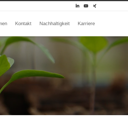



men
Kontakt
Nachhaltigkeit
Karriere