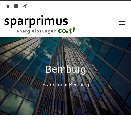



Bernburg
Startseite
»
Bernburg