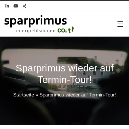



Sparprimus wieder auf
Termin-Tour!
Startseite
»
Sparprimus wieder auf Termin-Tour!