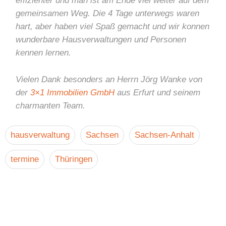
effizienter und man ist am Ende viel weiter auf dem
gemeinsamen Weg. Die 4 Tage unterwegs waren
hart, aber haben viel Spaß gemacht und wir konnen
wunderbare Hausverwaltungen und Personen
kennen lernen.
Vielen Dank besonders an Herrn Jörg Wanke von
der
3×1 Immobilien GmbH
aus Erfurt und seinem
charmanten Team.
hausverwaltung
Sachsen
Sachsen-Anhalt
termine
Thüringen