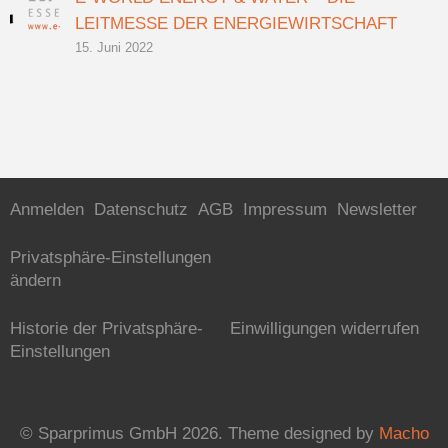
LEITMESSE DER ENERGIEWIRTSCHAFT
15. Juni 2022
Anmelden
Datenschutz
AGB
Impressum
Newsletter
Privatsphäre-Einstellungen
ändern
Historie der Privatsphäre-
Einwilligungen widerrufen
Einstellungen
© Sparprimus GmbH 2026.
Theme designed by
Macho