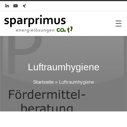



Luftraumhygiene
Startseite
»
Luftraumhygiene