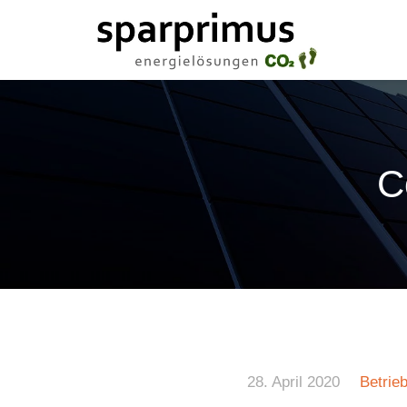
C
28. April 2020
Betrie