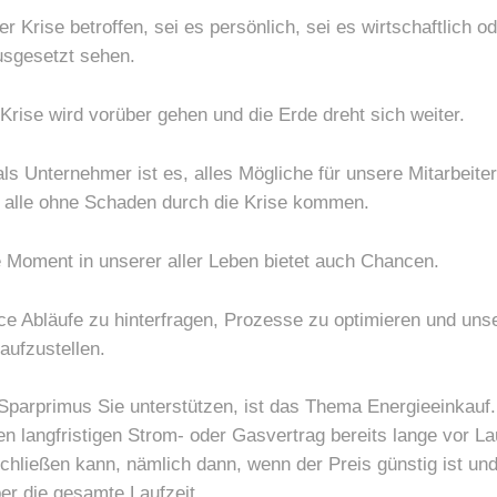
r Krise betroffen, sei es persönlich, sei es wirtschaftlich o
ausgesetzt sehen.
e Krise wird vorüber gehen und die Erde dreht sich weiter.
ls Unternehmer ist es, alles Mögliche für unsere Mitarbeit
 alle ohne Schaden durch die Krise kommen.
e Moment in unserer aller Leben bietet auch Chancen.
ce Abläufe zu hinterfragen, Prozesse zu optimieren und unse
aufzustellen.
Sparprimus Sie unterstützen, ist das Thema Energieeinkauf. 
n langfristigen Strom- oder Gasvertrag bereits lange vor La
chließen kann, nämlich dann, wenn der Preis günstig ist und
er die gesamte Laufzeit.