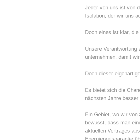
Jeder von uns ist von de
Isolation, der wir uns 
Doch eines ist klar, di
Unsere Verantwortung a
unternehmen, damit wir
Doch dieser eigenartig
Es bietet sich die Chan
nächsten Jahre besser 
Ein Gebiet, wo wir von 
bewusst, dass man eine
aktuellen Vertrages abs
Energiepreisgarantie üb