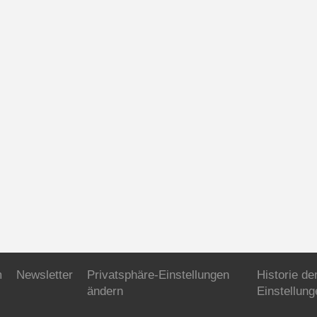
m
Newsletter
Privatsphäre-Einstellungen
Historie de
ändern
Einstellung