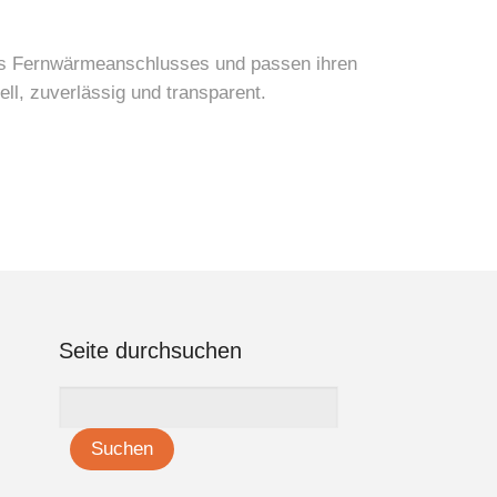
es Fernwärmeanschlusses und passen ihren
ll, zuverlässig und transparent.
Seite durchsuchen