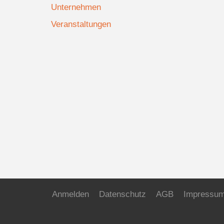
Unternehmen
Veranstaltungen
Anmelden
Datenschutz
AGB
Impressu