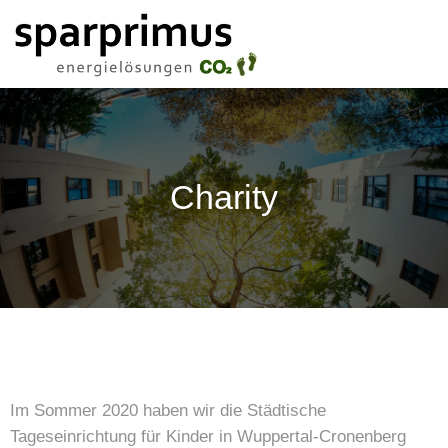
Charity
Im Sommer 2020 haben wir die Städtische
Tageseinrichtung für Kinder in Wuppertal-Cronenberg